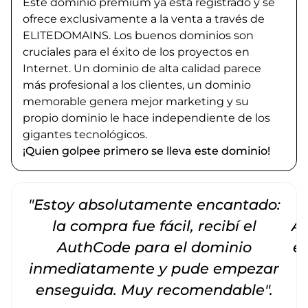
Este dominio premium ya está registrado y se
ofrece exclusivamente a la venta a través de
ELITEDOMAINS. Los buenos dominios son
cruciales para el éxito de los proyectos en
Internet. Un dominio de alta calidad parece
más profesional a los clientes, un dominio
memorable genera mejor marketing y su
propio dominio le hace independiente de los
gigantes tecnológicos.
¡Quien golpee primero se lleva este dominio!
"Estoy absolutamente encantado:
la compra fue fácil, recibí el
Am
AuthCode para el dominio
e
inmediatamente y pude empezar
enseguida. Muy recomendable".