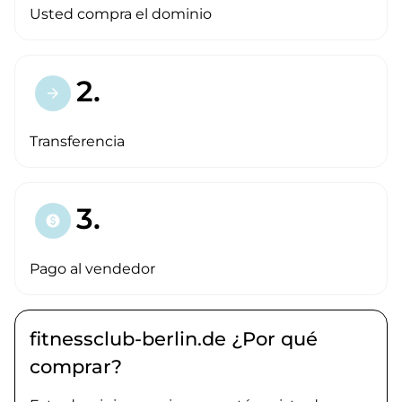
Usted compra el dominio
2.
arrow_forward
Transferencia
3.
paid
Pago al vendedor
fitnessclub-berlin.de ¿Por qué
comprar?